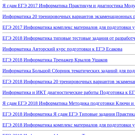
Я сдам ЕГЭ 2017 Информатика Практикум и диагностика Мод
Информатика 20 тренировочных вариантов экзаменационных р
ЕГЭ 2017 Информатика комплекс материалов для подготовки 
ЕГЭ 2018 Информатика типовые тестовые задания от разработ
Информатика Авторский курс подготовки к ЕГЭ Есакова
ЕГЭ 2018 Информатика Тренажер Крылов Ушаков
Информатика Большой Сборник тематических заданий для под
ЕГЭ 2018 Информатика 20 тренировочных вариантов экзамена
Информатика и ИКТ диагностические работы Подготовка к ЕГЭ
Я сдам ЕГЭ 2018 Информатика Методика подготовки Ключи и
ЕГЭ 2018 Информатика Я сдам ЕГЭ Типовые задания Практик
ЕГЭ 2018 Информатика комплекс материалов для подготовки