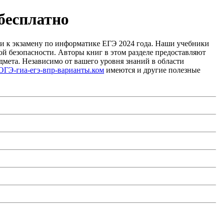
бесплатно
ки к экзамену по информатике ЕГЭ 2024 года. Наши учебники
й безопасности. Авторы книг в этом разделе предоставляют
мета. Независимо от вашего уровня знаний в области
ОГЭ-гиа-егэ-впр-варианты.ком
имеются и другие полезные