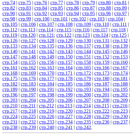
стр.74
|
стр.75
|
стр.76
|
стр.77
|
стр.78
|
стр.79
|
стр.80
|
стр.81
|
стр.82
|
стр.83
|
стр.84
|
стр.85
|
стр.86
|
стр.87
|
стр.88
|
стр.89
|
стр.90
|
стр.91
|
стр.92
|
стр.93
|
стр.94
|
стр.95
|
стр.96
|
стр.97
|
стр.98
|
стр.99
|
стр.100
|
стр.101
|
стр.102
|
стр.103
|
стр.104
|
стр.105
|
стр.106
|
стр.107
|
стр.108
|
стр.109
|
стр.110
|
стр.111
|
стр.112
|
стр.113
|
стр.114
|
стр.115
|
стр.116
|
стр.117
|
стр.118
|
стр.119
|
стр.120
|
стр.121
;
стр.122
|
стр.123
|
стр.124
|
стр.125
|
стр.126
|
стр.127
|
стр.128
|
стр.129
|
стр.130
|
стр.131
|
стр.132
|
стр.133
|
стр.134
|
стр.135
|
стр.136
|
стр.137
|
стр.138
|
стр.139
|
стр.140
|
стр.141
|
стр.142
|
стр.143
|
стр.144
|
стр.145
|
стр.146
|
стр.147
|
стр.148
|
стр.149
|
стр.150
|
стр.151
|
стр.152
|
стр.153
|
стр.154
|
стр.155
|
стр.156
|
стр.157
|
стр.158
|
стр.159
|
стр.160
|
стр.161
|
стр.162
|
стр.163
|
стр.164
|
стр.165
|
стр.166
|
стр.167
|
стр.168
|
стр.169
|
стр.170
|
стр.171
|
стр.172
|
стр.173
|
стр.174
|
стр.175
|
стр.176
|
стр.177
|
стр.178
|
стр.179
|
стр.180
|
стр.181
|
стр.182
|
стр.183
|
стр.184
|
стр.185
|
стр.186
|
стр.187
|
стр.188
|
стр.189
|
стр.190
|
стр.191
|
стр.192
|
стр.193
|
стр.194
|
стр.195
|
стр.196
|
стр.197
|
стр.198
|
стр.199
|
стр.200
|
стр.201
|
стр.202
|
стр.203
|
стр.204
|
стр.205
|
стр.206
|
стр.207
|
стр.208
|
стр.209
|
стр.210
|
стр.211
|
стр.212
|
стр.213
|
стр.214
|
стр.215
|
стр.216
|
стр.217
|
стр.218
|
стр.219
|
стр.220
|
стр.221
|
стр.222
|
стр.223
|
стр.224
|
стр.225
|
стр.226
|
стр.227
|
стр.228
|
стр.229
|
стр.230
|
стр.231
|
стр.232
|
стр.233
|
стр.234
|
стр.235
|
стр.236
|
стр.237
|
стр.238
|
стр.239
|
стр.240
|
стр.241
|
стр.242
.