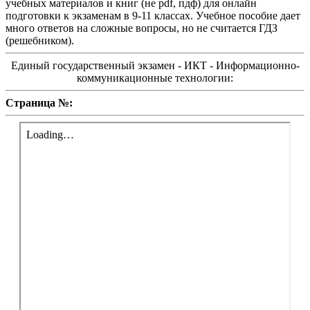
учебных материалов и книг (не pdf, пдф) для онлайн
подготовки к экзаменам в 9-11 классах. Учебное пособие дает
много ответов на сложные вопросы, но не считается ГДЗ
(решебником).
Единый государственный экзамен - ИКТ - Информационно-
коммуникационные технологии:
Страница №: