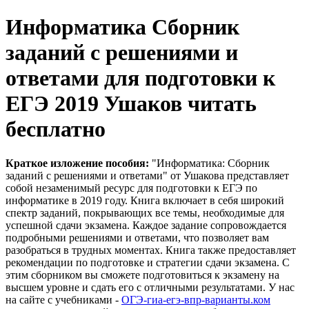
Информатика Сборник
заданий с решениями и
ответами для подготовки к
ЕГЭ 2019 Ушаков читать
бесплатно
Краткое изложение пособия:
"Информатика: Сборник
заданий с решениями и ответами" от Ушакова представляет
собой незаменимый ресурс для подготовки к ЕГЭ по
информатике в 2019 году. Книга включает в себя широкий
спектр заданий, покрывающих все темы, необходимые для
успешной сдачи экзамена. Каждое задание сопровождается
подробными решениями и ответами, что позволяет вам
разобраться в трудных моментах. Книга также предоставляет
рекомендации по подготовке и стратегии сдачи экзамена. С
этим сборником вы сможете подготовиться к экзамену на
высшем уровне и сдать его с отличными результатами. У нас
на сайте с учебниками -
ОГЭ-гиа-егэ-впр-варианты.ком