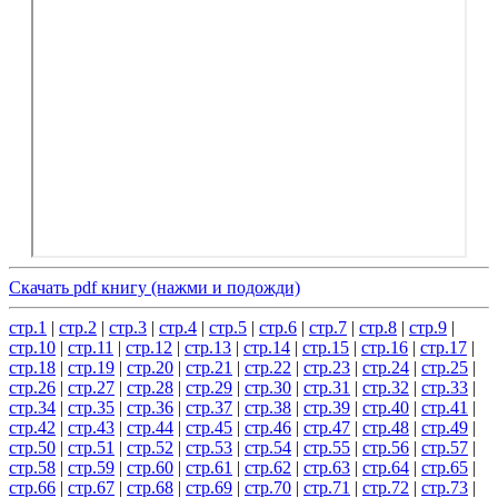
Скачать pdf книгу (нажми и подожди)
стр.1
|
стр.2
|
стр.3
|
стр.4
|
стр.5
|
стр.6
|
стр.7
|
стр.8
|
стр.9
|
стр.10
|
стр.11
|
стр.12
|
стр.13
|
стр.14
|
стр.15
|
стр.16
|
стр.17
|
стр.18
|
стр.19
|
стр.20
|
стр.21
|
стр.22
|
стр.23
|
стр.24
|
стр.25
|
стр.26
|
стр.27
|
стр.28
|
стр.29
|
стр.30
|
стр.31
|
стр.32
|
стр.33
|
стр.34
|
стр.35
|
стр.36
|
стр.37
|
стр.38
|
стр.39
|
стр.40
|
стр.41
|
стр.42
|
стр.43
|
стр.44
|
стр.45
|
стр.46
|
стр.47
|
стр.48
|
стр.49
|
стр.50
|
стр.51
|
стр.52
|
стр.53
|
стр.54
|
стр.55
|
стр.56
|
стр.57
|
стр.58
|
стр.59
|
стр.60
|
стр.61
|
стр.62
|
стр.63
|
стр.64
|
стр.65
|
стр.66
|
стр.67
|
стр.68
|
стр.69
|
стр.70
|
стр.71
|
стр.72
|
стр.73
|