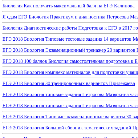
Биология Как получить максимальный балл на ЕГЭ Калинова
Я сдам ЕГЭ Биология Практикум и диагностика Петросова Ма
Биология Диагностические работы Подготовка к ЕГЭ в 2017 г
ЕГЭ 2018 Биология Типовые тестовые задания 14 вариантов М
ЕГЭ 2018 Биология Экзаменационный тренажер 20 вариантов 
ЕГЭ 2018 100 баллов Биология самостоятельная подготовка к
ЕГЭ 2018 Биология комплекс материалов для подготовки уча
ЕГЭ 2018 Биология 30 тренировочных вариантов Прилежаева
ЕГЭ 2018 Биология типовые задания Петросова Мазяркина част
ЕГЭ 2018 Биология типовые задания Петросова Мазяркина част
ЕГЭ 2018 Биология Типовые экзаменационные варианты 30 ва
ЕГЭ 2018 Биология Большой сборник тематических заданий П