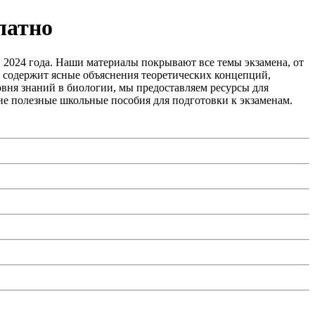
латно
 2024 года. Наши материалы покрывают все темы экзамена, от
е содержит ясные объяснения теоретических концепций,
овня знаний в биологии, мы предоставляем ресурсы для
е полезные школьные пособия для подготовки к экзаменам.