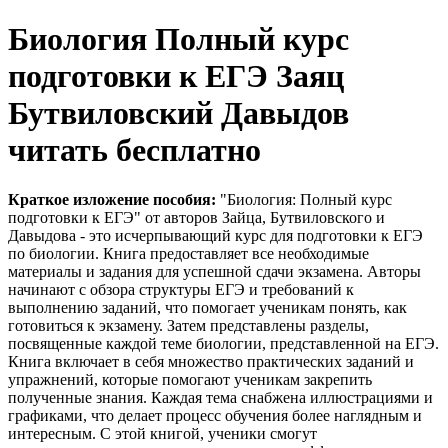
Биология Полный курс
подготовки к ЕГЭ Заяц
Бутвиловский Давыдов
читать бесплатно
Краткое изложение пособия:
"Биология: Полный курс
подготовки к ЕГЭ" от авторов Зайца, Бутвиловского и
Давыдова - это исчерпывающий курс для подготовки к ЕГЭ
по биологии. Книга предоставляет все необходимые
материалы и задания для успешной сдачи экзамена. Авторы
начинают с обзора структуры ЕГЭ и требований к
выполнению заданий, что помогает ученикам понять, как
готовиться к экзамену. Затем представлены разделы,
посвященные каждой теме биологии, представленной на ЕГЭ.
Книга включает в себя множество практических заданий и
упражнений, которые помогают ученикам закрепить
полученные знания. Каждая тема снабжена иллюстрациями и
графиками, что делает процесс обучения более наглядным и
интересным. С этой книгой, ученики смогут