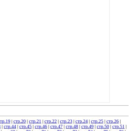
тр.19
|
стр.20
|
стр.21
|
стр.22
|
стр.23
|
стр.24
|
стр.25
|
стр.26
|
3
|
стр.44
|
стр.45
|
стр.46
|
стр.47
|
стр.48
|
стр.49
|
стр.50
|
стр.51
|