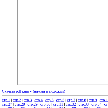
Скачать pdf книгу (нажми и подожди)
стр.1
|
стр.2
|
стр.3
|
стр.4
|
стр.5
|
стр.6
|
стр.7
|
стр.8
|
стр.9
|
стр.1
стр.27
|
стр.28
|
стр.29
|
стр.30
|
стр.31
|
стр.32
|
стр.33
|
стр.34
|
ст