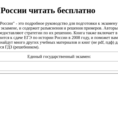
 России читать бесплатно
России" - это подробное руководство для подготовки к экзамену
экзамене, и содержит разъяснения и решения примеров. Авторы
редоставляют стратегии по их решению. Книга также включает в
вится к сдаче ЕГЭ по истории России в 2008 году, и поможет вам
айдут много других учебных материалов и книг (не pdf, пдф) дл
тся ГДЗ (решебником).
Единый государственный экзамен: