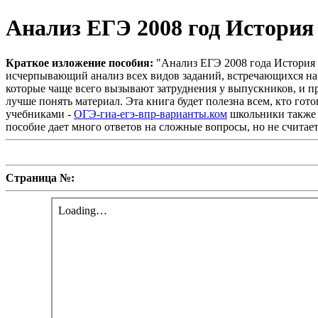
Анализ ЕГЭ 2008 год История
Краткое изложение пособия:
"Анализ ЕГЭ 2008 года История 
исчерпывающий анализ всех видов заданий, встречающихся на 
которые чаще всего вызывают затруднения у выпускников, и п
лучше понять материал. Эта книга будет полезна всем, кто гото
учебниками -
ОГЭ-гиа-егэ-впр-варианты.ком
школьники также н
пособие дает много ответов на сложные вопросы, но не считае
Страница №: