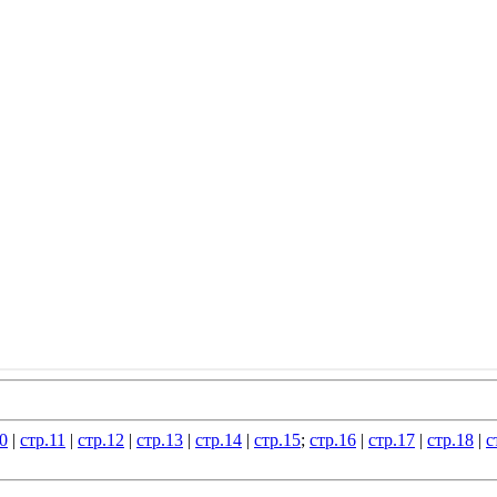
0
|
стр.11
|
стр.12
|
стр.13
|
стр.14
|
стр.15
;
стр.16
|
стр.17
|
стр.18
|
с