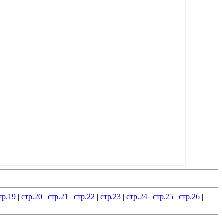
тр.19
|
стр.20
|
стр.21
|
стр.22
|
стр.23
|
стр.24
|
стр.25
|
стр.26
|