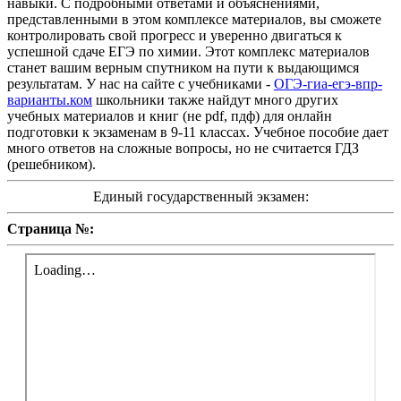
навыки. С подробными ответами и объяснениями,
представленными в этом комплексе материалов, вы сможете
контролировать свой прогресс и уверенно двигаться к
успешной сдаче ЕГЭ по химии. Этот комплекс материалов
станет вашим верным спутником на пути к выдающимся
результатам. У нас на сайте с учебниками -
ОГЭ-гиа-егэ-впр-
варианты.ком
школьники также найдут много других
учебных материалов и книг (не pdf, пдф) для онлайн
подготовки к экзаменам в 9-11 классах. Учебное пособие дает
много ответов на сложные вопросы, но не считается ГДЗ
(решебником).
Единый государственный экзамен:
Страница №: