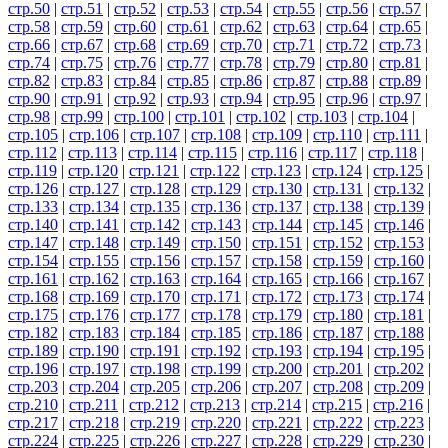
стр.50
|
стр.51
|
стр.52
|
стр.53
|
стр.54
|
стр.55
|
стр.56
|
стр.57
|
стр.58
|
стр.59
|
стр.60
|
стр.61
|
стр.62
|
стр.63
|
стр.64
|
стр.65
|
стр.66
|
стр.67
|
стр.68
|
стр.69
|
стр.70
|
стр.71
|
стр.72
|
стр.73
|
стр.74
|
стр.75
|
стр.76
|
стр.77
|
стр.78
|
стр.79
|
стр.80
|
стр.81
|
стр.82
|
стр.83
|
стр.84
|
стр.85
|
стр.86
|
стр.87
|
стр.88
|
стр.89
|
стр.90
|
стр.91
|
стр.92
|
стр.93
|
стр.94
|
стр.95
|
стр.96
|
стр.97
|
стр.98
|
стр.99
|
стр.100
|
стр.101
|
стр.102
|
стр.103
|
стр.104
|
стр.105
|
стр.106
|
стр.107
|
стр.108
|
стр.109
|
стр.110
|
стр.111
|
стр.112
|
стр.113
|
стр.114
|
стр.115
|
стр.116
|
стр.117
|
стр.118
|
стр.119
|
стр.120
|
стр.121
|
стр.122
|
стр.123
|
стр.124
|
стр.125
|
стр.126
|
стр.127
|
стр.128
|
стр.129
|
стр.130
|
стр.131
|
стр.132
|
стр.133
|
стр.134
|
стр.135
|
стр.136
|
стр.137
|
стр.138
|
стр.139
|
стр.140
|
стр.141
|
стр.142
|
стр.143
|
стр.144
|
стр.145
|
стр.146
|
стр.147
|
стр.148
|
стр.149
|
стр.150
|
стр.151
|
стр.152
|
стр.153
|
стр.154
|
стр.155
|
стр.156
|
стр.157
|
стр.158
|
стр.159
|
стр.160
|
стр.161
|
стр.162
|
стр.163
|
стр.164
|
стр.165
|
стр.166
|
стр.167
|
стр.168
|
стр.169
|
стр.170
|
стр.171
|
стр.172
|
стр.173
|
стр.174
|
стр.175
|
стр.176
|
стр.177
|
стр.178
|
стр.179
|
стр.180
|
стр.181
|
стр.182
|
стр.183
|
стр.184
|
стр.185
|
стр.186
|
стр.187
|
стр.188
|
стр.189
|
стр.190
|
стр.191
|
стр.192
|
стр.193
|
стр.194
|
стр.195
|
стр.196
|
стр.197
|
стр.198
|
стр.199
|
стр.200
|
стр.201
|
стр.202
|
стр.203
|
стр.204
|
стр.205
|
стр.206
|
стр.207
|
стр.208
|
стр.209
|
стр.210
|
стр.211
|
стр.212
|
стр.213
|
стр.214
|
стр.215
|
стр.216
|
стр.217
|
стр.218
|
стр.219
|
стр.220
|
стр.221
|
стр.222
|
стр.223
|
стр.224
|
стр.225
|
стр.226
|
стр.227
|
стр.228
|
стр.229
|
стр.230
|