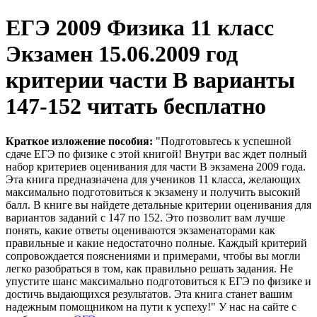
ЕГЭ 2009 Физика 11 класс
Экзамен 15.06.2009 год
критерии части В варианты
147-152 читать бесплатно
Краткое изложение пособия:
"Подготовьтесь к успешной
сдаче ЕГЭ по физике с этой книгой! Внутри вас ждет полный
набор критериев оценивания для части В экзамена 2009 года.
Эта книга предназначена для учеников 11 класса, желающих
максимально подготовиться к экзамену и получить высокий
балл. В книге вы найдете детальные критерии оценивания для
вариантов заданий с 147 по 152. Это позволит вам лучше
понять, какие ответы оцениваются экзаменаторами как
правильные и какие недостаточно полные. Каждый критерий
сопровождается пояснениями и примерами, чтобы вы могли
легко разобраться в том, как правильно решать задания. Не
упустите шанс максимально подготовиться к ЕГЭ по физике и
достичь выдающихся результатов. Эта книга станет вашим
надежным помощником на пути к успеху!" У нас на сайте с