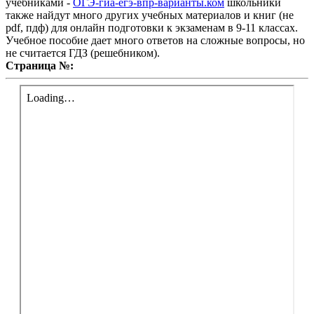
учебниками -
ОГЭ-гиа-егэ-впр-варианты.ком
школьники
также найдут много других учебных материалов и книг (не
pdf, пдф) для онлайн подготовки к экзаменам в 9-11 классах.
Учебное пособие дает много ответов на сложные вопросы, но
не считается ГДЗ (решебником).
Страница №: