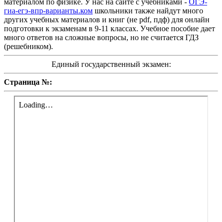
материалом по физике. У нас на сайте с учебниками -
ОГЭ-
гиа-егэ-впр-варианты.ком
школьники также найдут много
других учебных материалов и книг (не pdf, пдф) для онлайн
подготовки к экзаменам в 9-11 классах. Учебное пособие дает
много ответов на сложные вопросы, но не считается ГДЗ
(решебником).
Единый государственный экзамен:
Страница №: