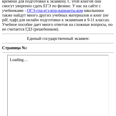
времени для подготовки к экзамену. С этой книгой они
смогут уверенно сдать ЕГЭ по физике. У нас на сайте с
учебниками -
ОГЭ-гиа-егэ-впр-варианты.ком
школьники
также найдут много других учебных материалов и книг (не
pdf, пдф) для онлайн подготовки к экзаменам в 9-11 классах.
Учебное пособие дает много ответов на сложные вопросы, но
не считается ГДЗ (решебником).
Единый государственный экзамен:
Страница №: