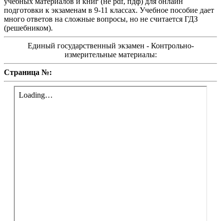
учебных материалов и книг (не pdf, пдф) для онлайн
подготовки к экзаменам в 9-11 классах. Учебное пособие дает
много ответов на сложные вопросы, но не считается ГДЗ
(решебником).
Единый государственный экзамен - Контрольно-
измерительные материалы:
Страница №: