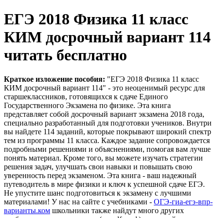
ЕГЭ 2018 Физика 11 класс
КИМ досрочный вариант 114
читать бесплатно
Краткое изложение пособия:
"ЕГЭ 2018 Физика 11 класс
КИМ досрочный вариант 114" - это неоценимый ресурс для
старшеклассников, готовящихся к сдаче Единого
Государственного Экзамена по физике. Эта книга
представляет собой досрочный вариант экзамена 2018 года,
специально разработанный для подготовки учеников. Внутри
вы найдете 114 заданий, которые покрывают широкий спектр
тем из программы 11 класса. Каждое задание сопровождается
подробными решениями и объяснениями, помогая вам лучше
понять материал. Кроме того, вы можете изучать стратегии
решения задач, улучшать свои навыки и повышать свою
уверенность перед экзаменом. Эта книга - ваш надежный
путеводитель в мире физики и ключ к успешной сдаче ЕГЭ.
Не упустите шанс подготовиться к экзамену с лучшими
материалами! У нас на сайте с учебниками -
ОГЭ-гиа-егэ-впр-
варианты.ком
школьники также найдут много других