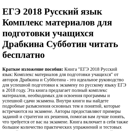
ЕГЭ 2018 Русский язык
Комплекс материалов для
подготовки учащихся
Драбкина Субботин читать
бесплатно
Краткое изложение пособия:
Книга "ЕГЭ 2018 Русский
язык: Комплекс материалов для подготовки учащихся" от
авторов Драбкина и Субботина - это идеальное руководство
для успешной подготовки к экзамену по русскому языку ЕГЭ
в 2018 году. Эта книга предлагает полный комплекс
материалов, необходимых для освоения программы и
успешной сдачи экзамена. Внутри книги вы найдете
подробные разъяснения основных тем и понятий, которые
встречаются на экзамене. Авторы предоставляют примеры
заданий и стратегии их решения, помогая вам лучше понять,
что требуется от вас на экзамене. Книга включает в себя также
большое количество практических упражнений и тестовых