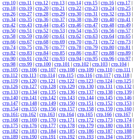
стр.10
|
стр.11
|
стр.12
|
стр.13
|
стр.14
|
стр.15
|
стр.16
|
стр.17
|
стр.18
|
стр.19
|
стр.20
|
стр.21
|
стр.22
|
стр.23
|
стр.24
|
стр.25
|
стр.26
|
стр.27
|
стр.28
|
стр.29
|
стр.30
|
стр.31
|
стр.32
|
стр.33
|
стр.34
|
стр.35
|
стр.36
|
стр.37
|
стр.38
|
стр.39
|
стр.40
|
стр.41
|
стр.42
|
стр.43
|
стр.44
|
стр.45
|
стр.46
|
стр.47
|
стр.48
|
стр.49
|
стр.50
|
стр.51
|
стр.52
|
стр.53
|
стр.54
|
стр.55
|
стр.56
|
стр.57
|
стр.58
|
стр.59
|
стр.60
|
стр.61
|
стр.62
|
стр.63
|
стр.64
|
стр.65
|
стр.66
|
стр.67
|
стр.68
|
стр.69
|
стр.70
|
стр.71
|
стр.72
|
стр.73
|
стр.74
|
стр.75
|
стр.76
|
стр.77
|
стр.78
|
стр.79
|
стр.80
|
стр.81
|
стр.82
|
стр.83
|
стр.84
|
стр.85
|
стр.86
|
стр.87
|
стр.88
|
стр.89
|
стр.90
|
стр.91
|
стр.92
|
стр.93
|
стр.94
|
стр.95
|
стр.96
|
стр.97
|
стр.98
|
стр.99
|
стр.100
|
стр.101
|
стр.102
|
стр.103
|
стр.104
|
стр.105
|
стр.106
|
стр.107
|
стр.108
|
стр.109
|
стр.110
|
стр.111
|
стр.112
|
стр.113
|
стр.114
|
стр.115
|
стр.116
|
стр.117
|
стр.118
|
стр.119
|
стр.120
|
стр.121
|
стр.122
|
стр.123
|
стр.124
|
стр.125
|
стр.126
|
стр.127
|
стр.128
|
стр.129
|
стр.130
|
стр.131
|
стр.132
|
стр.133
|
стр.134
|
стр.135
|
стр.136
|
стр.137
|
стр.138
|
стр.139
|
стр.140
|
стр.141
|
стр.142
|
стр.143
|
стр.144
|
стр.145
|
стр.146
|
стр.147
|
стр.148
|
стр.149
|
стр.150
|
стр.151
|
стр.152
|
стр.153
|
стр.154
|
стр.155
|
стр.156
|
стр.157
|
стр.158
|
стр.159
|
стр.160
|
стр.161
;
стр.162
|
стр.163
|
стр.164
|
стр.165
|
стр.166
|
стр.167
|
стр.168
|
стр.169
|
стр.170
|
стр.171
|
стр.172
|
стр.173
|
стр.174
|
стр.175
|
стр.176
|
стр.177
|
стр.178
|
стр.179
|
стр.180
|
стр.181
|
стр.182
|
стр.183
|
стр.184
|
стр.185
|
стр.186
|
стр.187
|
стр.188
|
стр.189
|
стр.190
|
стр.191
|
стр.192
|
стр.193
|
стр.194
|
стр.195
|