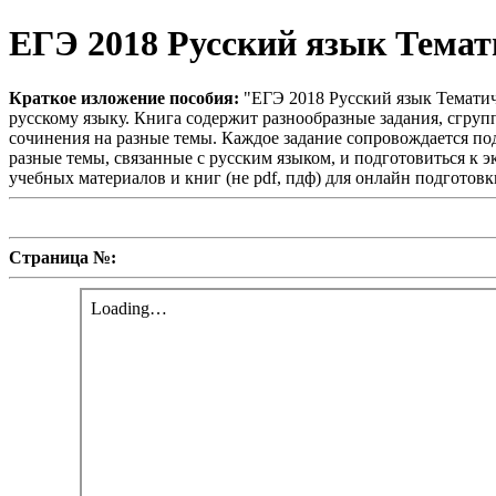
ЕГЭ 2018 Русский язык Темат
Краткое изложение пособия:
"ЕГЭ 2018 Русский язык Тематич
русскому языку. Книга содержит разнообразные задания, сгруп
сочинения на разные темы. Каждое задание сопровождается под
разные темы, связанные с русским языком, и подготовиться к э
учебных материалов и книг (не pdf, пдф) для онлайн подготовк
Страница №: