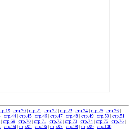
тр.19
|
стр.20
|
стр.21
|
стр.22
|
стр.23
|
стр.24
|
стр.25
|
стр.26
|
3
|
стр.44
|
стр.45
|
стр.46
|
стр.47
|
стр.48
|
стр.49
|
стр.50
|
стр.51
|
|
стр.69
|
стр.70
|
стр.71
|
стр.72
|
стр.73
|
стр.74
|
стр.75
|
стр.76
|
3
|
стр.94
|
стр.95
|
стр.96
|
стр.97
|
стр.98
|
стр.99
|
стр.100
|