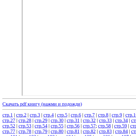
Скачать pdf книгу (нажми и подожди)
стр.1
|
стр.2
|
стр.3
|
стр.4
|
стр.5
|
стр.6
|
стр.7
|
стр.8
|
стр.9
|
стр.1
стр.27
|
стр.28
|
стр.29
|
стр.30
|
стр.31
|
стр.32
|
стр.33
|
стр.34
|
ст
стр.52
|
стр.53
|
стр.54
|
стр.55
|
стр.56
|
стр.57
;
стр.58
|
стр.59
|
ст
стр.77
|
стр.78
|
стр.79
|
стр.80
|
стр.81
|
стр.82
|
стр.83
|
стр.84
|
ст