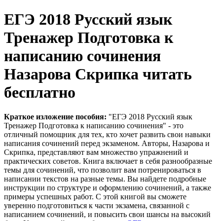
ЕГЭ 2018 Русский язык
Тренажер Подготовка к
написанию сочинения
Назарова Скрипка читать
бесплатно
Краткое изложение пособия:
"ЕГЭ 2018 Русский язык
Тренажер Подготовка к написанию сочинения" - это
отличный помощник для тех, кто хочет развить свои навыки
написания сочинений перед экзаменом. Авторы, Назарова и
Скрипка, представляют вам множество упражнений и
практических советов. Книга включает в себя разнообразные
темы для сочинений, что позволит вам потренироваться в
написании текстов на разные темы. Вы найдете подробные
инструкции по структуре и оформлению сочинений, а также
примеры успешных работ. С этой книгой вы сможете
уверенно подготовиться к части экзамена, связанной с
написанием сочинений, и повысить свои шансы на высокий