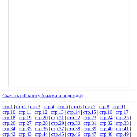
Скачать pdf книгу (нажми и подожди)
стр.1
|
стр.2
|
стр.3
|
стр.4
|
стр.5
|
стр.6
|
стр.7
|
стр.8
|
стр.9
|
стр.10
|
стр.11
|
стр.12
|
стр.13
|
стр.14
|
стр.15
|
стр.16
|
стр.17
|
стр.18
|
стр.19
|
стр.20
|
стр.21
|
стр.22
|
стр.23
|
стр.24
|
стр.25
|
стр.26
|
стр.27
|
стр.28
|
стр.29
|
стр.30
|
стр.31
|
стр.32
|
стр.33
|
стр.34
|
стр.35
|
стр.36
|
стр.37
|
стр.38
|
стр.39
|
стр.40
|
стр.41
|
стр.42
|
стр.43
|
стр.44
|
стр.45
|
стр.46
|
стр.47
|
стр.48
|
стр.49
|