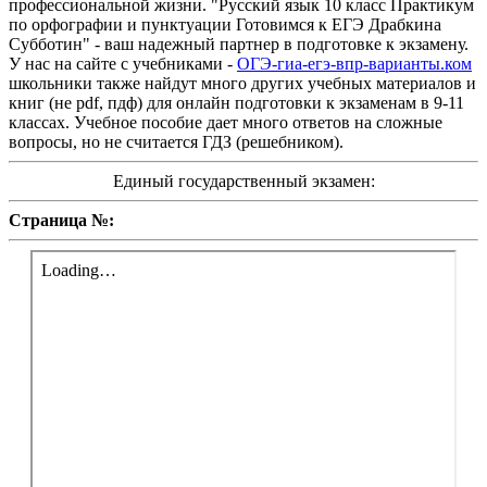
профессиональной жизни. "Русский язык 10 класс Практикум
по орфографии и пунктуации Готовимся к ЕГЭ Драбкина
Субботин" - ваш надежный партнер в подготовке к экзамену.
У нас на сайте с учебниками -
ОГЭ-гиа-егэ-впр-варианты.ком
школьники также найдут много других учебных материалов и
книг (не pdf, пдф) для онлайн подготовки к экзаменам в 9-11
классах. Учебное пособие дает много ответов на сложные
вопросы, но не считается ГДЗ (решебником).
Единый государственный экзамен:
Страница №: