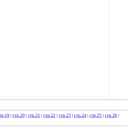
тр.19
|
стр.20
|
стр.21
|
стр.22
|
стр.23
|
стр.24
|
стр.25
|
стр.26
|