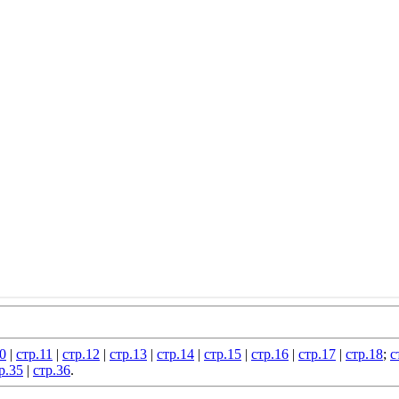
0
|
стр.11
|
стр.12
|
стр.13
|
стр.14
|
стр.15
|
стр.16
|
стр.17
|
стр.18
;
с
р.35
|
стр.36
.