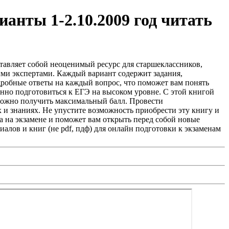
ианты 1-2.10.2009 год читать
ставляет собой неоценимый ресурс для старшеклассников,
ыми экспертами. Каждый вариант содержит задания,
одробные ответы на каждый вопрос, что поможет вам понять
енно подготовиться к ЕГЭ на высоком уровне. С этой книгой
 можно получить максимальный балл. Провести
х и знаниях. Не упустите возможность приобрести эту книгу и
 на экзамене и поможет вам открыть перед собой новые
лов и книг (не pdf, пдф) для онлайн подготовки к экзаменам