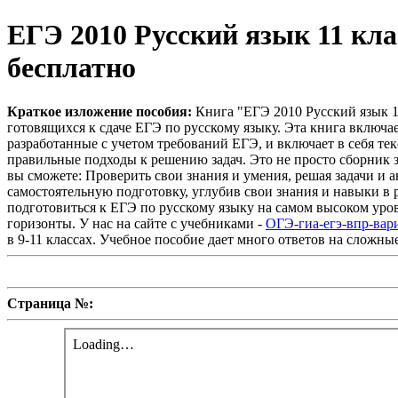
ЕГЭ 2010 Русский язык 11 кла
бесплатно
Краткое изложение пособия:
Книга "ЕГЭ 2010 Русский язык 1
готовящихся к сдаче ЕГЭ по русскому языку. Эта книга включа
разработанные с учетом требований ЕГЭ, и включает в себя те
правильные подходы к решению задач. Это не просто сборник з
вы сможете: Проверить свои знания и умения, решая задачи и 
самостоятельную подготовку, углубив свои знания и навыки в 
подготовиться к ЕГЭ по русскому языку на самом высоком уро
горизонты. У нас на сайте с учебниками -
ОГЭ-гиа-егэ-впр-вар
в 9-11 классах. Учебное пособие дает много ответов на сложны
Страница №: