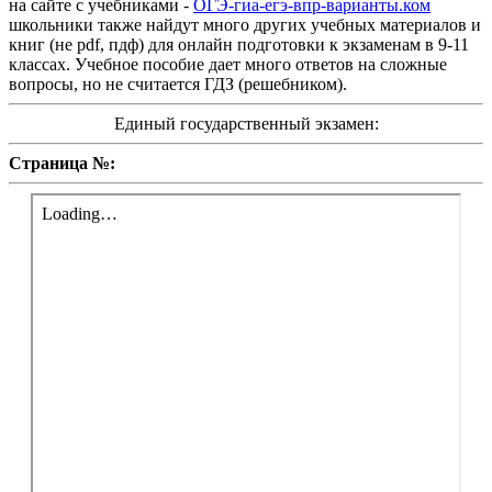
на сайте с учебниками -
ОГЭ-гиа-егэ-впр-варианты.ком
школьники также найдут много других учебных материалов и
книг (не pdf, пдф) для онлайн подготовки к экзаменам в 9-11
классах. Учебное пособие дает много ответов на сложные
вопросы, но не считается ГДЗ (решебником).
Единый государственный экзамен:
Страница №: