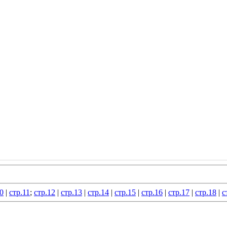
0
|
стр.11
;
стр.12
|
стр.13
|
стр.14
|
стр.15
|
стр.16
|
стр.17
|
стр.18
|
с