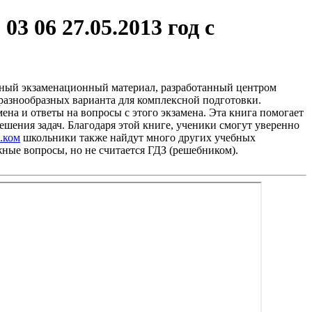
3 06 27.05.2013 год с
альный экзаменационный материал, разработанный центром
разнообразных варианта для комплексной подготовки.
на и ответы на вопросы с этого экзамена. Эта книга помогает
ешения задач. Благодаря этой книге, ученики смогут уверенно
.ком
школьники также найдут много других учебных
ожные вопросы, но не считается ГДЗ (решебником).