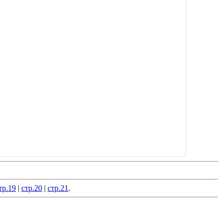
тр.19
|
стр.20
|
стр.21
.