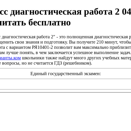
сс диагностическая работа 2 04
читать бесплатно
 диагностическая работа 2" - это полноценная диагностическая р
енить свои знания и подготовку. Вы получите 210 минут, чтобы 
та с вариантом РЯ10401-2 позволит вам максимально приблизить
вам лучше понять, в чем заключается успешное выполнение задач
рианты.ком
школьники также найдут много других учебных матери
е вопросы, но не считается ГДЗ (решебником).
Единый государственный экзамен: