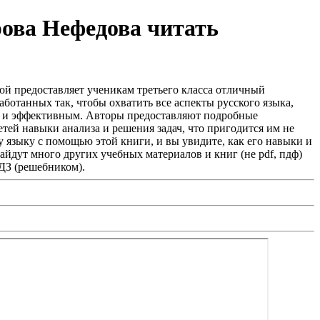
рова Нефедова читать
ой предоставляет ученикам третьего класса отличный
аботанных так, чтобы охватить все аспекты русского языка,
ым и эффективным. Авторы предоставляют подробные
етей навыки анализа и решения задач, что пригодится им не
у языку с помощью этой книги, и вы увидите, как его навыки и
йдут много других учебных материалов и книг (не pdf, пдф)
ГДЗ (решебником).