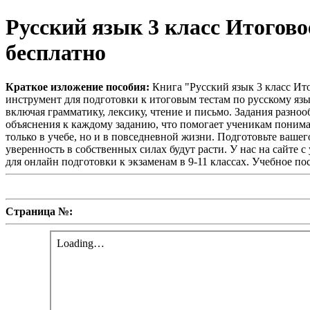
Русский язык 3 класс Итогов
бесплатно
Краткое изложение пособия:
Книга "Русский язык 3 класс Ит
инструмент для подготовки к итоговым тестам по русскому язык
включая грамматику, лексику, чтение и письмо. Задания разн
объяснения к каждому заданию, что помогает ученикам понимат
только в учебе, но и в повседневной жизни. Подготовьте вашег
уверенность в собственных силах будут расти. У нас на сайте 
для онлайн подготовки к экзаменам в 9-11 классах. Учебное по
Страница №: