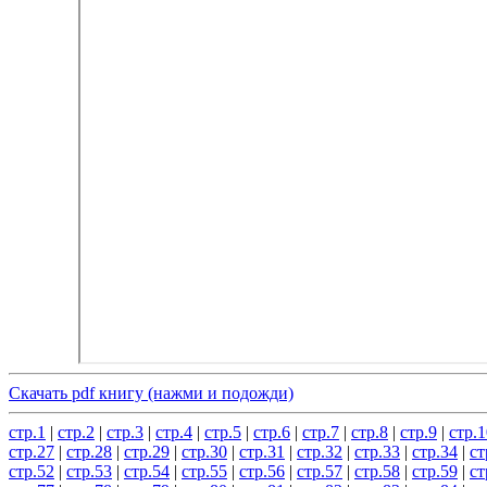
Скачать pdf книгу (нажми и подожди)
стр.1
|
стр.2
|
стр.3
|
стр.4
|
стр.5
|
стр.6
|
стр.7
|
стр.8
|
стр.9
|
стр.1
стр.27
|
стр.28
|
стр.29
|
стр.30
|
стр.31
|
стр.32
|
стр.33
|
стр.34
|
ст
стр.52
|
стр.53
|
стр.54
|
стр.55
|
стр.56
|
стр.57
|
стр.58
|
стр.59
|
ст