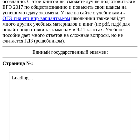
осознанно. С этой книгой вы сможете лучше подготовиться к
ЕГЭ 2017 по обществознанию и повысить свои шансы на
успешную сдачу экзамена. У нас на сайте с учебниками -
ОГЭ-гиа-егэ-впр-варианты.ком
школьники также найдут
много других учебных материалов и книг (не pdf, пдф) для
онлайн подготовки к экзаменам в 9-11 классах. Учебное
пособие дает много ответов на сложные вопросы, но не
считается ГДЗ (решебником).
Единый государственный экзамен:
Страница №: