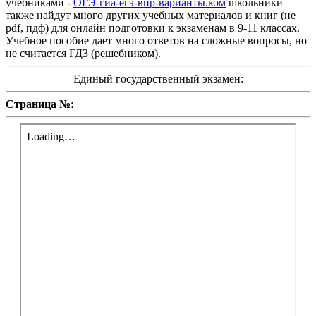
учебниками -
ОГЭ-гиа-егэ-впр-варианты.ком
школьники
также найдут много других учебных материалов и книг (не
pdf, пдф) для онлайн подготовки к экзаменам в 9-11 классах.
Учебное пособие дает много ответов на сложные вопросы, но
не считается ГДЗ (решебником).
Единый государственный экзамен:
Страница №: