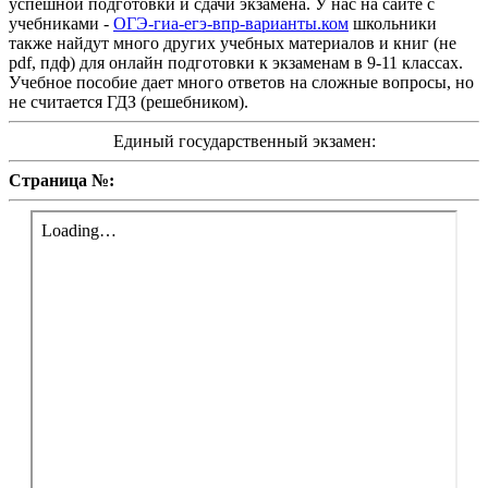
успешной подготовки и сдачи экзамена. У нас на сайте с
учебниками -
ОГЭ-гиа-егэ-впр-варианты.ком
школьники
также найдут много других учебных материалов и книг (не
pdf, пдф) для онлайн подготовки к экзаменам в 9-11 классах.
Учебное пособие дает много ответов на сложные вопросы, но
не считается ГДЗ (решебником).
Единый государственный экзамен:
Страница №: