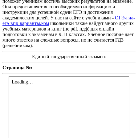
поможет ученикам достичь высоких результатов на экзамене.
Она предоставляет всю необходимую информацию и
инструкции для успешной сдачи ЕГЭ и достижения
академических целей. У нас на сайте с учебниками -
ОГЭ-гиа-
егэ-впр-варианты.ком
школьники также найдут много других
учебных материалов и книг (не pdf, пдф) для онлайн
подготовки к экзаменам в 9-11 классах. Учебное пособие дает
много ответов на сложные вопросы, но не считается ГДЗ
(решебником).
Единый государственный экзамен:
Страница №: