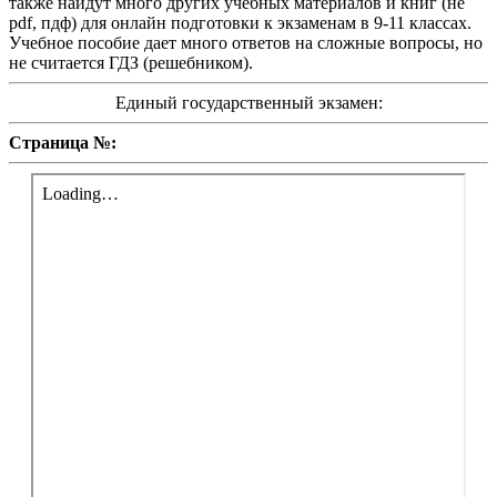
также найдут много других учебных материалов и книг (не
pdf, пдф) для онлайн подготовки к экзаменам в 9-11 классах.
Учебное пособие дает много ответов на сложные вопросы, но
не считается ГДЗ (решебником).
Единый государственный экзамен:
Страница №: