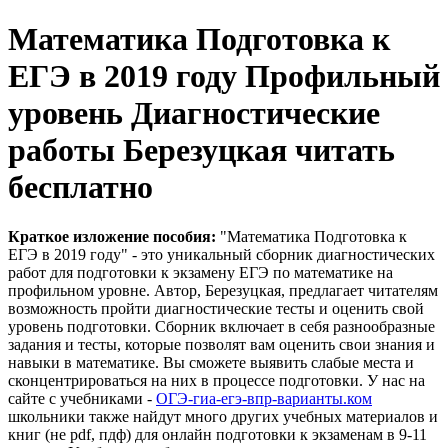
Математика Подготовка к
ЕГЭ в 2019 году Профильный
уровень Диагностические
работы Березуцкая читать
бесплатно
Краткое изложение пособия:
"Математика Подготовка к
ЕГЭ в 2019 году" - это уникальный сборник диагностических
работ для подготовки к экзамену ЕГЭ по математике на
профильном уровне. Автор, Березуцкая, предлагает читателям
возможность пройти диагностические тесты и оценить свой
уровень подготовки. Сборник включает в себя разнообразные
задания и тесты, которые позволят вам оценить свои знания и
навыки в математике. Вы сможете выявить слабые места и
сконцентрироваться на них в процессе подготовки. У нас на
сайте с учебниками -
ОГЭ-гиа-егэ-впр-варианты.ком
школьники также найдут много других учебных материалов и
книг (не pdf, пдф) для онлайн подготовки к экзаменам в 9-11