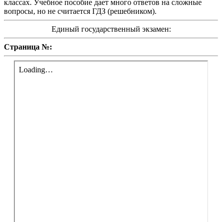
классах. Учебное пособие дает много ответов на сложные
вопросы, но не считается ГДЗ (решебником).
Единый государственный экзамен:
Страница №: