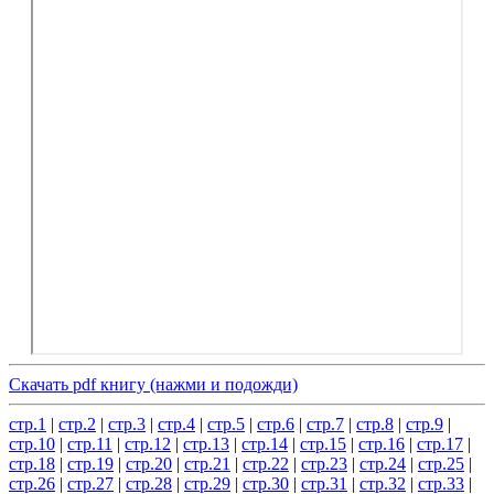
Скачать pdf книгу (нажми и подожди)
стр.1
|
стр.2
|
стр.3
|
стр.4
|
стр.5
|
стр.6
|
стр.7
|
стр.8
|
стр.9
|
стр.10
|
стр.11
|
стр.12
|
стр.13
|
стр.14
|
стр.15
|
стр.16
|
стр.17
|
стр.18
|
стр.19
|
стр.20
|
стр.21
|
стр.22
|
стр.23
|
стр.24
|
стр.25
|
стр.26
|
стр.27
|
стр.28
|
стр.29
|
стр.30
|
стр.31
|
стр.32
|
стр.33
|