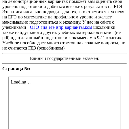
на демонстрационных вариантах поможет вам оценить свой
уровень подготовки и добиться высоких результатов на ЕГЭ.
Эта книга идеально подходит для тех, кто стремится к успеху
на ЕГЭ по математике на профильном уровне и желает
максимально подготовиться к экзамену. У нас на сайте с
учебниками -
ОГЭ-гиа-егэ-впр-варианты.ком
школьники
также найдут много других учебных материалов и книг (не
pdf, пдф) для онлайн подготовки к экзаменам в 9-11 классах.
Учебное пособие дает много ответов на сложные вопросы, но
не считается ГДЗ (решебником).
Единый государственный экзамен:
Страница №: