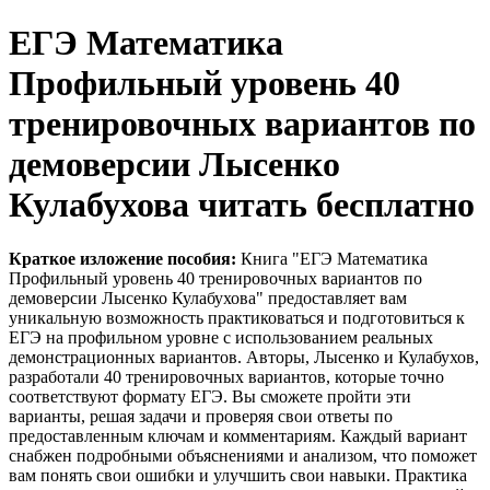
ЕГЭ Математика
Профильный уровень 40
тренировочных вариантов по
демоверсии Лысенко
Кулабухова читать бесплатно
Краткое изложение пособия:
Книга "ЕГЭ Математика
Профильный уровень 40 тренировочных вариантов по
демоверсии Лысенко Кулабухова" предоставляет вам
уникальную возможность практиковаться и подготовиться к
ЕГЭ на профильном уровне с использованием реальных
демонстрационных вариантов. Авторы, Лысенко и Кулабухов,
разработали 40 тренировочных вариантов, которые точно
соответствуют формату ЕГЭ. Вы сможете пройти эти
варианты, решая задачи и проверяя свои ответы по
предоставленным ключам и комментариям. Каждый вариант
снабжен подробными объяснениями и анализом, что поможет
вам понять свои ошибки и улучшить свои навыки. Практика