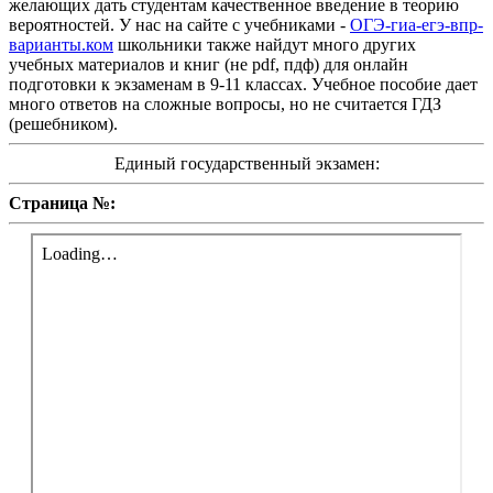
желающих дать студентам качественное введение в теорию
вероятностей. У нас на сайте с учебниками -
ОГЭ-гиа-егэ-впр-
варианты.ком
школьники также найдут много других
учебных материалов и книг (не pdf, пдф) для онлайн
подготовки к экзаменам в 9-11 классах. Учебное пособие дает
много ответов на сложные вопросы, но не считается ГДЗ
(решебником).
Единый государственный экзамен:
Страница №: