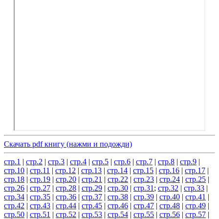
Скачать pdf книгу (нажми и подожди)
стр.1
|
стр.2
|
стр.3
|
стр.4
|
стр.5
|
стр.6
|
стр.7
|
стр.8
|
стр.9
|
стр.10
|
стр.11
|
стр.12
|
стр.13
|
стр.14
|
стр.15
|
стр.16
|
стр.17
|
стр.18
|
стр.19
|
стр.20
|
стр.21
|
стр.22
|
стр.23
|
стр.24
|
стр.25
|
стр.26
|
стр.27
|
стр.28
|
стр.29
|
стр.30
|
стр.31
;
стр.32
|
стр.33
|
стр.34
|
стр.35
|
стр.36
|
стр.37
|
стр.38
|
стр.39
|
стр.40
|
стр.41
|
стр.42
|
стр.43
|
стр.44
|
стр.45
|
стр.46
|
стр.47
|
стр.48
|
стр.49
|
стр.50
|
стр.51
|
стр.52
|
стр.53
|
стр.54
|
стр.55
|
стр.56
|
стр.57
|