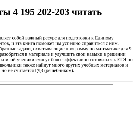
ты 4 195 202-203 читать
тавляет собой важный ресурс для подготовки к Единому
нтов, и эта книга поможет им успешно справиться с ним.
ообразные задачи, охватывающие программу по математике для 9
 разобраться в материале и улучшить свои навыки в решении
 книгой ученики смогут более эффективно готовиться к ЕГЭ по
кольники также найдут много других учебных материалов и
, но не считается ГДЗ (решебником).