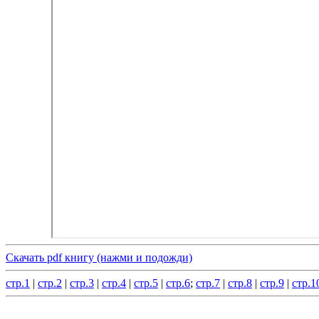
Скачать pdf книгу (нажми и подожди)
стр.1
|
стр.2
|
стр.3
|
стр.4
|
стр.5
|
стр.6
;
стр.7
|
стр.8
|
стр.9
|
стр.1