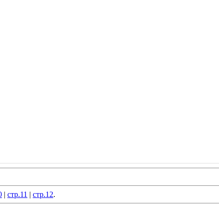
0
|
стр.11
|
стр.12
.