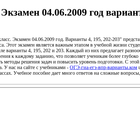
Экзамен 04.06.2009 год вариан
ласс. Экзамен 04.06.2009 год. Варианты 4, 195, 202-203" предс
са. Этот экзамен является важным этапом в учебной жизни студе
сле варианты 4, 195, 202 и 203. Каждый из них предлагает разн
ения к каждому заданию, что позволяет ученикам более глубоко
ь методы решения задач и повысить уровень подготовки. С этой
. У нас на сайте с учебниками -
ОГЭ-гиа-егэ-впр-варианты.ком
ш
классах. Учебное пособие дает много ответов на сложные вопросы