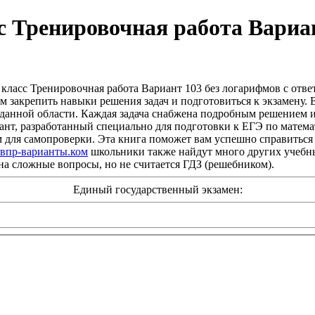
с Тренировочная работа Вариан
класс Тренировочная работа Вариант 103 без логарифмов с отв
 закрепить навыки решения задач и подготовиться к экзамену. В
 данной области. Каждая задача снабжена подробным решением и
нт, разработанный специально для подготовки к ЕГЭ по математ
м для самопроверки. Эта книга поможет вам успешно справиться
-впр-варианты.ком
школьники также найдут много других учебных
 на сложные вопросы, но не считается ГДЗ (решебником).
Единый государственный экзамен: