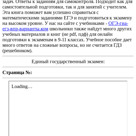
задач. Ответы к заданиям для самоконтроля. Подходит как для
самостоятельной подготовки, так и для занятий с учителем.
Эта книга поможет вам успешно справиться с
математическими заданиями ЕГЭ и подготовиться к экзамену
на высоком уровне. У нас на сайте с учебниками -
ОГЭ-гиа-
егэ-впр-варианты.ком
школьники также найдут много других
учебных материалов и книг (не pdf, пдф) для онлайн
подготовки к экзаменам в 9-11 классах. Учебное пособие дает
много ответов на сложные вопросы, но не считается ГДЗ
(решебником).
Единый государственный экзамен:
Страница №: