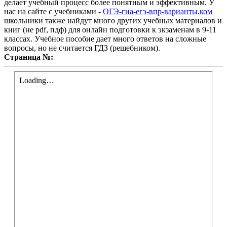
делает учебный процесс более понятным и эффективным. У
нас на сайте с учебниками -
ОГЭ-гиа-егэ-впр-варианты.ком
школьники также найдут много других учебных материалов и
книг (не pdf, пдф) для онлайн подготовки к экзаменам в 9-11
классах. Учебное пособие дает много ответов на сложные
вопросы, но не считается ГДЗ (решебником).
Страница №: