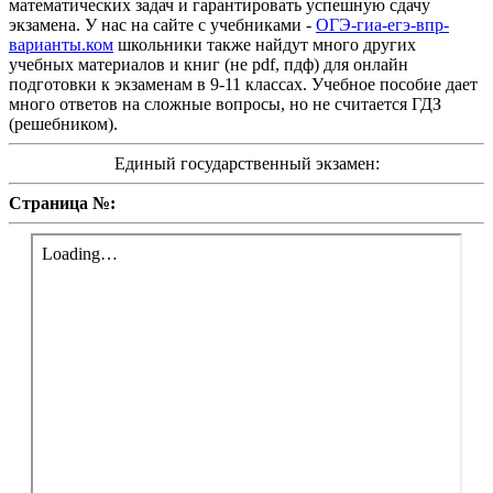
математических задач и гарантировать успешную сдачу
экзамена. У нас на сайте с учебниками -
ОГЭ-гиа-егэ-впр-
варианты.ком
школьники также найдут много других
учебных материалов и книг (не pdf, пдф) для онлайн
подготовки к экзаменам в 9-11 классах. Учебное пособие дает
много ответов на сложные вопросы, но не считается ГДЗ
(решебником).
Единый государственный экзамен:
Страница №: