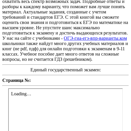
охватить весь спектр возможных задач. Подробные ответы и
разборы к каждому варианту, что поможет вам лучше понять
материал. Актуальные задания, созданные с учетом
требований и стандартов ЕГЭ. С этой книгой вы сможете
оценить свои знания и подготовиться к ЕГЭ по математике на
высшем уровне. Не упустите шанс максимально
подготовиться к экзамену и достичь выдающихся результатов.
У нас на сайте с учебниками -
ОГЭ-гиа-егэ-впр-варианты.ком
школьники также найдут много других учебных материалов и
книг (не pdf, пдф) для онлайн подготовки к экзаменам в 9-11
классах. Учебное пособие дает много ответов на сложные
вопросы, но не считается ГДЗ (решебником).
Единый государственный экзамен:
Страница №: