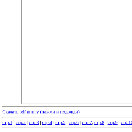
Скачать pdf книгу (нажми и подожди)
стр.1
|
стр.2
|
стр.3
|
стр.4
|
стр.5
|
стр.6
|
стр.7
;
стр.8
|
стр.9
|
стр.1