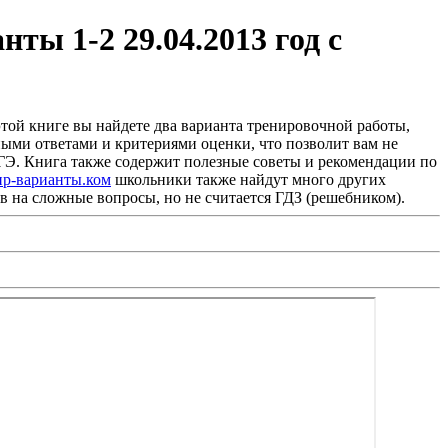
ты 1-2 29.04.2013 год с
этой книге вы найдете два варианта тренировочной работы,
ными ответами и критериями оценки, что позволит вам не
ЕГЭ. Книга также содержит полезные советы и рекомендации по
пр-варианты.ком
школьники также найдут много других
ов на сложные вопросы, но не считается ГДЗ (решебником).