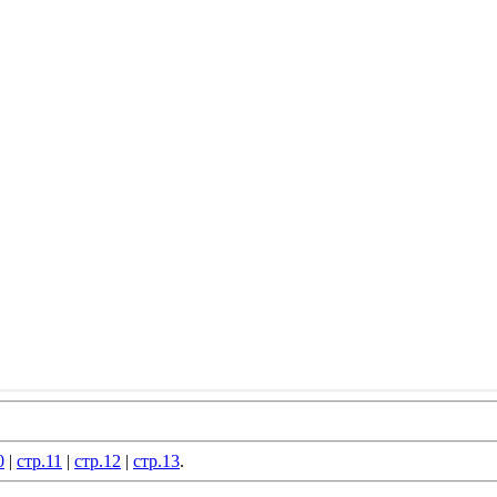
0
|
стр.11
|
стр.12
|
стр.13
.