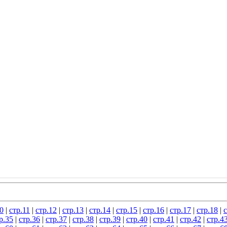
0
|
стр.11
|
стр.12
|
стр.13
|
стр.14
|
стр.15
|
стр.16
|
стр.17
|
стр.18
|
с
р.35
|
стр.36
|
стр.37
|
стр.38
|
стр.39
|
стр.40
|
стр.41
|
стр.42
|
стр.4