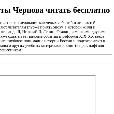
ты Чернова читать бесплатно
ательное исследование ключевых событий и личностей
ют читателям глубже понять эпоху, в которой жили и
ександр II, Николай II, Ленин, Сталин, и многими другими.
также охватывает важные события и реформы XIX-XX веков,
ить глубокое понимание истории России и подготовиться к
ного других учебных материалов и книг (не pdf, пдф) для
(решебником).