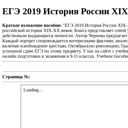
ЕГЭ 2019 История России XIX
Краткое изложение пособия:
"ЕГЭ 2019 История России XIX-X
российской истории XIX-XX веков. Книга представляет собой 
действовали выдающиеся личности. Автор Чернова предлагает ч
Каждый портрет сопровождается интересными фактами, анализ
включая освобождение крестьян, Октябрьскую революцию, Гра
успешной сдаче ЕГЭ по этому предмету. У нас на сайте с учеб
онлайн подготовки к экзаменам в 9-11 классах. Учебное пособи
Страница №: