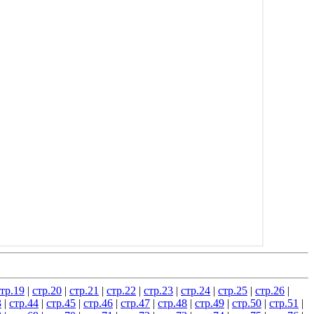
тр.19
|
стр.20
|
стр.21
|
стр.22
|
стр.23
|
стр.24
|
стр.25
|
стр.26
|
3
|
стр.44
|
стр.45
|
стр.46
|
стр.47
|
стр.48
|
стр.49
|
стр.50
|
стр.51
|