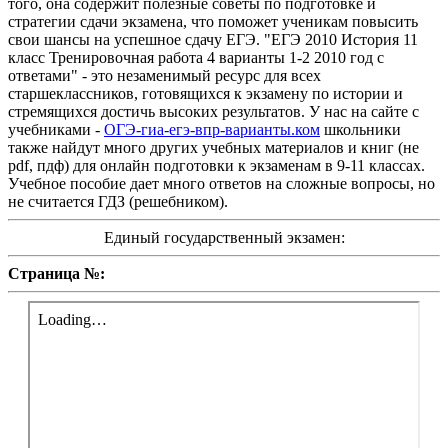
того, она содержит полезные советы по подготовке и
стратегии сдачи экзамена, что поможет ученикам повысить
свои шансы на успешное сдачу ЕГЭ. "ЕГЭ 2010 История 11
класс Тренировочная работа 4 варианты 1-2 2010 год с
ответами" - это незаменимый ресурс для всех
старшеклассников, готовящихся к экзамену по истории и
стремящихся достичь высоких результатов. У нас на сайте с
учебниками -
ОГЭ-гиа-егэ-впр-варианты.ком
школьники
также найдут много других учебных материалов и книг (не
pdf, пдф) для онлайн подготовки к экзаменам в 9-11 классах.
Учебное пособие дает много ответов на сложные вопросы, но
не считается ГДЗ (решебником).
Единый государственный экзамен:
Страница №: