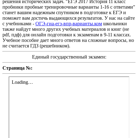
решения исторических задач. "ЕГЭ 2017 История 11 класс
пробники пробные тренировочные варианты 1-16 с ответами"
станет вашим надежным спутником в подготовке к ЕГЭ и
поможет вам достичь выдающихся результатов. У нас на сайте
с учебниками -
ОГЭ-гиа-егэ-впр-варианты.ком
школьники
также найдут много других учебных материалов и книг (не
pdf, пдф) для онлайн подготовки к экзаменам в 9-11 классах.
Учебное пособие дает много ответов на сложные вопросы, но
не считается ГДЗ (решебником).
Единый государственный экзамен:
Страница №: