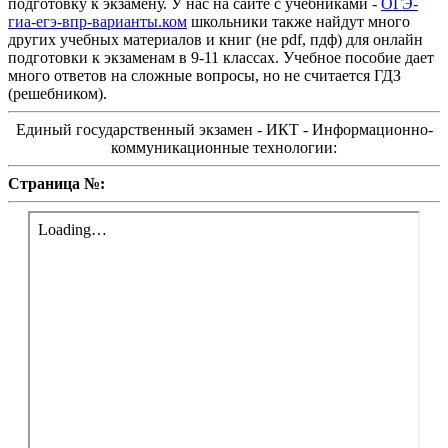
подготовку к экзамену. У нас на сайте с учебниками -
ОГЭ-
гиа-егэ-впр-варианты.ком
школьники также найдут много
других учебных материалов и книг (не pdf, пдф) для онлайн
подготовки к экзаменам в 9-11 классах. Учебное пособие дает
много ответов на сложные вопросы, но не считается ГДЗ
(решебником).
Единый государственный экзамен - ИКТ - Информационно-
коммуникационные технологии:
Страница №: