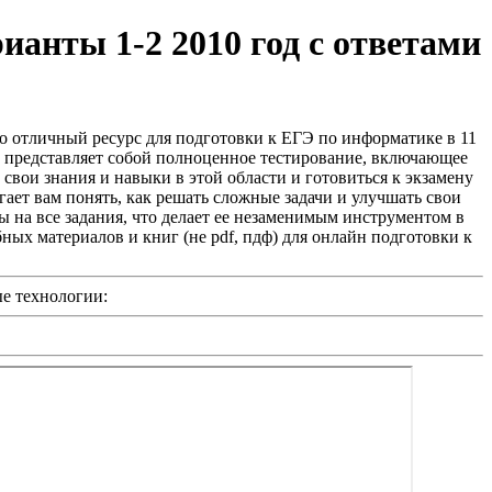
ианты 1-2 2010 год с ответами
то отличный ресурс для подготовки к ЕГЭ по информатике в 11
нт представляет собой полноценное тестирование, включающее
свои знания и навыки в этой области и готовиться к экзамену
ает вам понять, как решать сложные задачи и улучшать свои
ы на все задания, что делает ее незаменимым инструментом в
ых материалов и книг (не pdf, пдф) для онлайн подготовки к
е технологии: