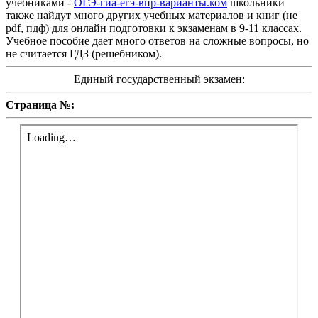
учебниками -
ОГЭ-гиа-егэ-впр-варианты.ком
школьники
также найдут много других учебных материалов и книг (не
pdf, пдф) для онлайн подготовки к экзаменам в 9-11 классах.
Учебное пособие дает много ответов на сложные вопросы, но
не считается ГДЗ (решебником).
Единый государственный экзамен:
Страница №: