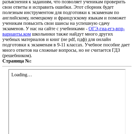
разъяснения к заданиям, что позволяет ученикам проверить
свои ответы и исправить ошибки. Этот сборник будет
полезным инструментом для подготовки к экзаменам по
английскому, немецкому и французскому языкам и поможет
ученикам повысить свои шансы на успешную сдачу
экзаменов. У нас на сайте с учебниками -
ОГЭ-гиа-егэ-впр-
варианты.ком
школьники также найдут много других
учебных материалов и книг (не pdf, пдф) для онлайн
подготовки к экзаменам в 9-11 классах. Учебное пособие дает
много ответов на сложные вопросы, но не считается ГДЗ
(решебником).
Страница №: