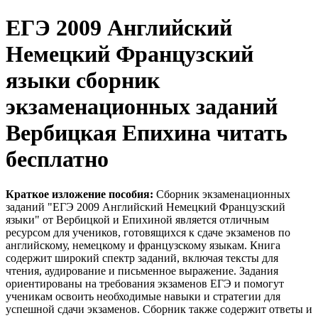
ЕГЭ 2009 Английский
Немецкий Французский
языки сборник
экзаменационных заданий
Вербицкая Епихина читать
бесплатно
Краткое изложение пособия:
Сборник экзаменационных
заданий "ЕГЭ 2009 Английский Немецкий Французский
языки" от Вербицкой и Епихиной является отличным
ресурсом для учеников, готовящихся к сдаче экзаменов по
английскому, немецкому и французскому языкам. Книга
содержит широкий спектр заданий, включая тексты для
чтения, аудирование и письменное выражение. Задания
ориентированы на требования экзаменов ЕГЭ и помогут
ученикам освоить необходимые навыки и стратегии для
успешной сдачи экзаменов. Сборник также содержит ответы и