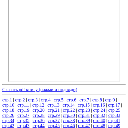
Скачать pdf книгу (нажми и подожди)
стр.1
|
стр.2
|
стр.3
|
стр.4
|
стр.5
|
стр.6
|
стр.7
|
стр.8
|
стр.9
|
стр.10
|
стр.11
|
стр.12
|
стр.13
|
стр.14
|
стр.15
|
стр.16
|
стр.17
|
стр.18
|
стр.19
|
стр.20
|
стр.21
|
стр.22
|
стр.23
|
стр.24
|
стр.25
|
стр.26
|
стр.27
|
стр.28
|
стр.29
|
стр.30
|
стр.31
|
стр.32
|
стр.33
|
стр.34
|
стр.35
|
стр.36
|
стр.37
|
стр.38
|
стр.39
|
стр.40
|
стр.41
|
стр.42
|
стр.43
|
стр.44
|
стр.45
|
стр.46
|
стр.47
|
стр.48
|
стр.49
|