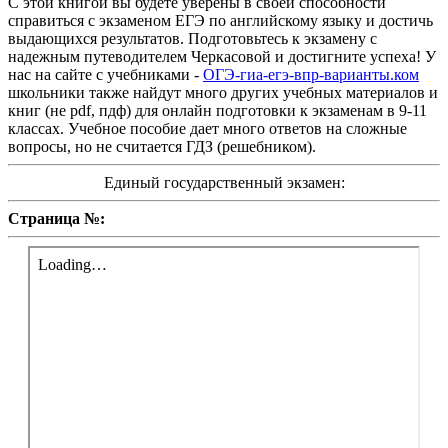
С этой книгой вы будете уверены в своей способности
справиться с экзаменом ЕГЭ по английскому языку и достичь
выдающихся результатов. Подготовьтесь к экзамену с
надежным путеводителем Черкасовой и достигните успеха! У
нас на сайте с учебниками -
ОГЭ-гиа-егэ-впр-варианты.ком
школьники также найдут много других учебных материалов и
книг (не pdf, пдф) для онлайн подготовки к экзаменам в 9-11
классах. Учебное пособие дает много ответов на сложные
вопросы, но не считается ГДЗ (решебником).
Единый государственный экзамен:
Страница №: