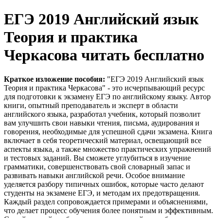
ЕГЭ 2019 Английский язык
Теория и практика
Черкасова читать бесплатно
Краткое изложение пособия:
"ЕГЭ 2019 Английский язык
Теория и практика Черкасова" - это исчерпывающий ресурс
для подготовки к экзамену ЕГЭ по английскому языку. Автор
книги, опытный преподаватель и эксперт в области
английского языка, разработал учебник, который позволит
вам улучшить свои навыки чтения, письма, аудирования и
говорения, необходимые для успешной сдачи экзамена. Книга
включает в себя теоретический материал, освещающий все
аспекты языка, а также множество практических упражнений
и тестовых заданий. Вы сможете углубиться в изучение
грамматики, совершенствовать свой словарный запас и
развивать навыки английской речи. Особое внимание
уделяется разбору типичных ошибок, которые часто делают
студенты на экзамене ЕГЭ, и методам их предотвращения.
Каждый раздел сопровождается примерами и объяснениями,
что делает процесс обучения более понятным и эффективным.