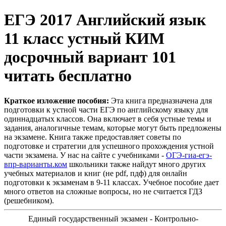
ЕГЭ 2017 Английский язык
11 класс устный КИМ
досрочный вариант 101
читать бесплатно
Краткое изложение пособия:
Эта книга предназначена для
подготовки к устной части ЕГЭ по английскому языку для
одиннадцатых классов. Она включает в себя устные темы и
задания, аналогичные темам, которые могут быть предложены
на экзамене. Книга также предоставляет советы по
подготовке и стратегии для успешного прохождения устной
части экзамена. У нас на сайте с учебниками -
ОГЭ-гиа-егэ-
впр-варианты.ком
школьники также найдут много других
учебных материалов и книг (не pdf, пдф) для онлайн
подготовки к экзаменам в 9-11 классах. Учебное пособие дает
много ответов на сложные вопросы, но не считается ГДЗ
(решебником).
Единый государственный экзамен - Контрольно-