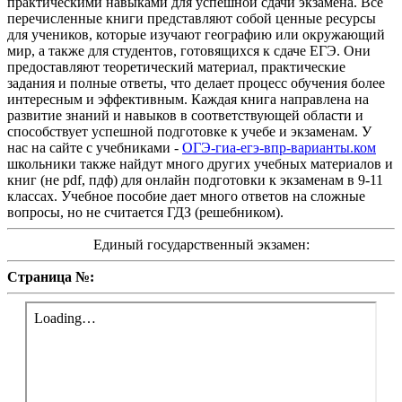
практическими навыками для успешной сдачи экзамена. Все
перечисленные книги представляют собой ценные ресурсы
для учеников, которые изучают географию или окружающий
мир, а также для студентов, готовящихся к сдаче ЕГЭ. Они
предоставляют теоретический материал, практические
задания и полные ответы, что делает процесс обучения более
интересным и эффективным. Каждая книга направлена на
развитие знаний и навыков в соответствующей области и
способствует успешной подготовке к учебе и экзаменам. У
нас на сайте с учебниками -
ОГЭ-гиа-егэ-впр-варианты.ком
школьники также найдут много других учебных материалов и
книг (не pdf, пдф) для онлайн подготовки к экзаменам в 9-11
классах. Учебное пособие дает много ответов на сложные
вопросы, но не считается ГДЗ (решебником).
Единый государственный экзамен:
Страница №: