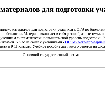
материалов для подготовки у
омплекс материалов для подготовки учащихся к ОГЭ по биологи
ки в биологии. Материал включает в себя разнообразные темы, н
т ученикам систематически повышать свой уровень подготовки. 
экзамен. У нас на сайте с учебниками -
ОГЭ-гиа-егэ-впр-вариан
менам в 9-11 классах. Учебное пособие дает много ответов на сл
Основной государственный экзамен: