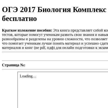
ОГЭ 2017 Биология Комплекс 
бесплатно
Краткое изложение пособия:
Эта книга представляет собой к
тестов, которые помогут ученикам развить свои знания и навы
разнообразны и разделены на уровни сложности, что позволяе
что помогает ученикам лучше понять материал и успешно сдать 
материалов и книг (не pdf, пдф) для онлайн подготовки к экза
Страница №: