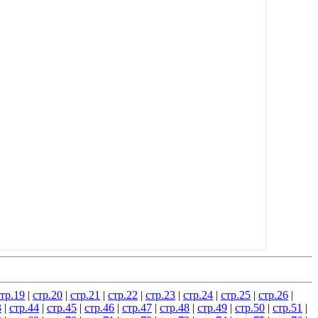
тр.19
|
стр.20
|
стр.21
|
стр.22
|
стр.23
|
стр.24
|
стр.25
|
стр.26
|
3
|
стр.44
|
стр.45
|
стр.46
|
стр.47
|
стр.48
|
стр.49
|
стр.50
|
стр.51
|