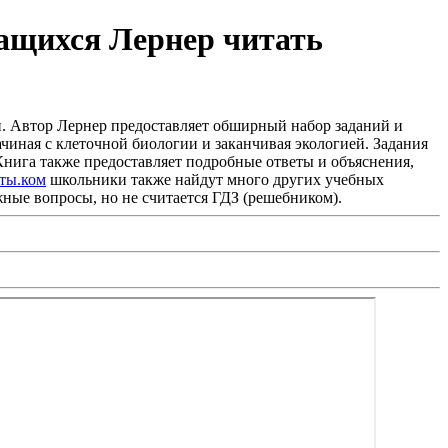
чащихся Лернер читать
и. Автор Лернер предоставляет обширный набор заданий и
ачиная с клеточной биологии и заканчивая экологией. Задания
Книга также предоставляет подробные ответы и объяснения,
ты.ком
школьники также найдут много других учебных
ожные вопросы, но не считается ГДЗ (решебником).